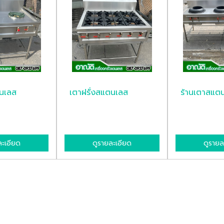
นเลส
เตาฝรั่งสแตนเลส
ร้านเตาสแต
ละเอียด
ดูรายละเอียด
ดูรายล