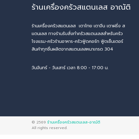
ร้านเครื่องครัวสแตนเลส อาณัติ
ร้านเครื่องครัวสแตนเลส เตาไทย เตาจีน เตาฝรั่ง ส
แตนเลส ทางร้านรับสั่งทำครัวสแตนเลสสำหรับครัว
โรงแรม-ครัวร้านอาหาร-ครัวฟู้ดคอร์ท ฟู้ดเซ็นเตอร์
สินค้าทุกชิ้นผลิตจากสแตนเลสหนาเกรด 304
วันจันทร์ - วันเสาร์ เวลา 8:00 - 17:00 น.
© 2569
ร้านเครื่องครัวสแตนเลส-อาณัติ
All rights reserved.