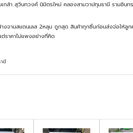
ี ร่มเกล้า สุวินทวงศ์ นิมิตรใหม่ คลองสามวาปทุมธานี รามอินท
างจานสแตนเลส 2หลุม ถูกสุด สินค้าทุกชิ้นก่อนส่งจ่อให้ลูกค้า
 แต่ราคาไม่แพงอย่างที่คิด
านี