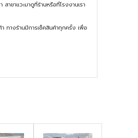
รา สาขาแวะมาดูที่ร้านหรือที่โรงงานเรา
 ทางร้านมีการเช็คสินค้าทุกครั้ง เพื่อ