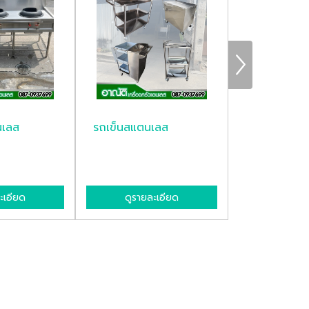
นเลส
รถเข็นสแตนเลส
โรงงานทำโต๊
ะเอียด
ดูรายละเอียด
ดูรายล