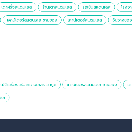
เตาฝรั่งสแตนเลส
ร้านเตาสแตนเลส
รถเข็นสแตนเลส
โรงงา
เคาน์เตอร์สแตนเลส ขายของ
เคาน์เตอร์สแตนเลส
ชั้นวางข
ณัติเครื่องครัวสแตนเลสราคาถูก
เคาน์เตอร์สแตนเลส ขายของ
เค
เลส